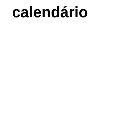
calendário
apoios
imprensa
contacto