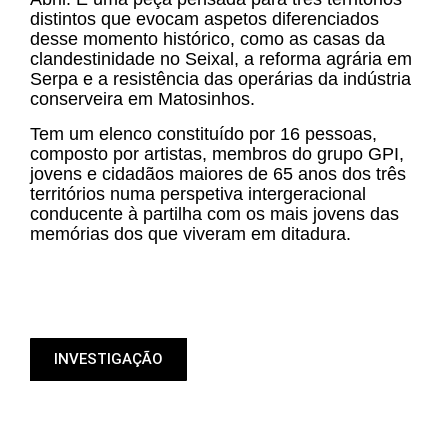
distintos que evocam aspetos diferenciados
apoios
desse momento histórico, como as casas da
clandestinidade no Seixal, a reforma agrária em
Serpa e a resistência das operárias da indústria
imprensa
conserveira em Matosinhos.
contacto
Tem um elenco constituído por 16 pessoas,
composto por artistas, membros do grupo GPI,
jovens e cidadãos maiores de 65 anos dos três
territórios numa perspetiva intergeracional
conducente à partilha com os mais jovens das
memórias dos que viveram em ditadura.
INVESTIGAÇÃO